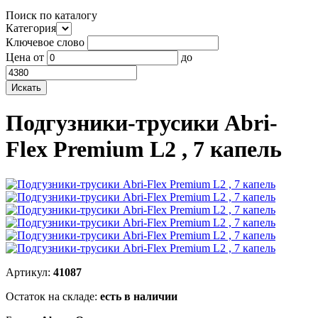
Поиск по каталогу
Категория
Ключевое слово
Цена
от
до
Подгузники-трусики Abri-
Flex Premium L2 , 7 капель
Артикул:
41087
Остаток на складе:
есть в наличии