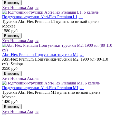
В корзину
Хит
Новинка
Акция
Подгузники-трусики Abri-Flex Premium L1,…
Трусики Abri-Flex Premium L1 купить по низкой цене в
Москве
1580
руб.
В корзину
Хит
Новинка
Акция
Abri-Flex Premium Подгузники-трусики M2,…
Abri-Flex Premium Подгузники-трусики M2, 1900 мл (80-110
см) | Seniopt
2550
руб.
В корзину
Хит
Новинка
Акция
Подгузники-трусики Abri-Flex Premium M1,…
Трусики Abri-Flex Premium M1 купить по низкой цене в
Москве
1480
руб.
В корзину
Хит
Новинка
Акция