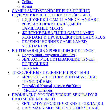
Zollina
Abena
CAMILLAMED STANDART PLUS НОЧНЫЕ
ПОДГУЗНИКИ И ПЕЛЕНКИ / ПРАЙС ЛИСТ
ПОДГУЗНИКИ CAMILLAMED STANDART
PLUS И ЖЕНСКИЕ ВКЛАДЫШИ
CAMILLAMED MAXI 5
ЖЕНСКИЕ ВКЛАДЫШИ CAMILLAMED
STANDART И ПРОКЛАДКИ SENI LADY PLUS
ПЕЛЕНКИ НОЧНЫЕ CAMILLAMED
STANDART PLUS
ВПИТЫВАЮЩИЕ УРОЛОГИЧЕСКИЕ ТРУСЫ
Подгузники - трусики Abri Flex
SENI ACTIVE ВПИТЫВАЮЩИЕ ТРУСЫ -
ПОДГУЗНИКИ
Tena Pants
ТРЕХСЛОЙНЫЕ ПЕЛЕНКИ И ПРОСТЫНИ
SENI SOFT - ПЕЛЕНКИ ВПИТЫВАЮЩИЕ
ТРЕХСЛОЙНЫЕ
TerezaMed Normal, размер 60x90cm
«Medmil» Оптима
ПРОКЛАДКИ УРОЛОГИЧЕСКИЕ SENI LADY И
HARTMANN MOLIMED
SENI LADY УРОЛОГИЧЕСКИЕ ПРОКЛАДКИ
HARTMANN MOLIMED УРОЛОГИЧЕСКИЕ