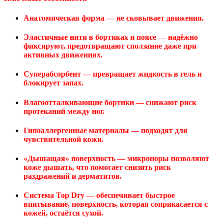
Анатомическая форма — не сковывает движения.
Эластичные нити в бортиках и поясе — надёжно
фиксируют, предотвращают сползание даже при
активных движениях.
Суперабсорбент — превращает жидкость в гель и
блокирует запах.
Влагоотталкивающие бортики — снижают риск
протеканий между ног.
Гипоаллергенные материалы — подходят для
чувствительной кожи.
«Дышащая» поверхность — микропоры позволяют
коже дышать, что помогает снизить риск
раздражений и дерматитов.
Система Top Dry — обеспечивает быстрое
впитывание, поверхность, которая соприкасается с
кожей, остаётся сухой.