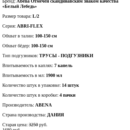
Бренд:
Abena Отмечен скандинавским знаком качества
«Белый Лебедь»
Размер товара:
L/2
Серия:
ABRI-FLEX
Обхват в талии:
100-150 cм
Обхват бёдер:
100-150 cм
Тип подгузников:
ТРУСЫ - ПОДГУЗНИКИ
Впитываемость в каплях:
7 капель
Впитываемость в мл:
1900 мл
Количество штук в упаковке:
14 штук
Количество штук в коробке:
4 пачки
Производитель:
ABENA
Страна производства:
ДАНИЯ
Старая цена:
3250
руб.
1680 руб.