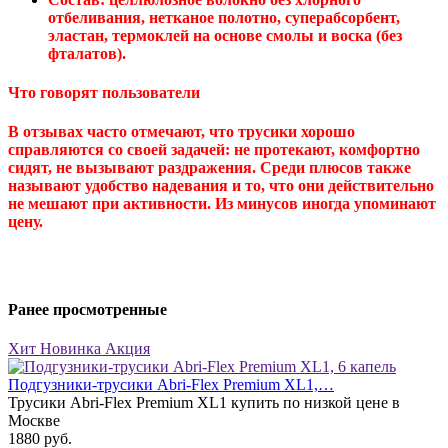
отбеливания, нетканое полотно, суперабсорбент,
эластан, термоклей на основе смолы и воска (без
фталатов).
Что говорят пользователи
В отзывах часто отмечают, что трусики хорошо
справляются со своей задачей: не протекают, комфортно
сидят, не вызывают раздражения. Среди плюсов также
называют удобство надевания и то, что они действительно
не мешают при активности. Из минусов иногда упоминают
цену.
Ранее просмотренные
Хит
Новинка
Акция
Подгузники-трусики Abri-Flex Premium XL1,…
Трусики Abri-Flex Premium XL1 купить по низкой цене в
Москве
1880
руб.