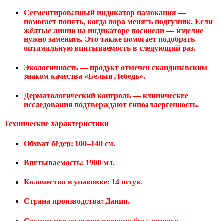
Сегментированный индикатор намокания —
помогает понять, когда пора менять подгузник. Если
жёлтые линии на индикаторе посинели — изделие
нужно заменить. Это также помогает подобрать
оптимальную впитываемость в следующий раз.
Экологичность — продукт отмечен скандинавским
знаком качества «Белый Лебедь».
Дерматологический контроль — клинические
исследования подтверждают гипоаллергенность.
Технические характеристики
Обхват бёдер: 100–140 см.
Впитываемость: 1900 мл.
Количество в упаковке: 14 штук.
Страна производства: Дания.
Состав: целлюлозное волокно без хлорного