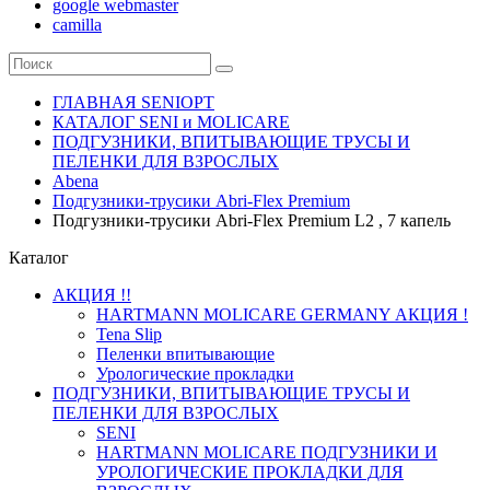
google webmaster
camilla
ГЛАВНАЯ SENIOPT
КАТАЛОГ SENI и MOLICARE
ПОДГУЗНИКИ, ВПИТЫВАЮЩИЕ ТРУСЫ И
ПЕЛЕНКИ ДЛЯ ВЗРОСЛЫХ
Abena
Подгузники-трусики Abri-Flex Premium
Подгузники-трусики Abri-Flex Premium L2 , 7 капель
Каталог
АКЦИЯ !!
HARTMANN MOLICARE GERMANY АКЦИЯ !
Tena Slip
Пеленки впитывающие
Урологические прокладки
ПОДГУЗНИКИ, ВПИТЫВАЮЩИЕ ТРУСЫ И
ПЕЛЕНКИ ДЛЯ ВЗРОСЛЫХ
SENI
HARTMANN MOLICARE ПОДГУЗНИКИ И
УРОЛОГИЧЕСКИЕ ПРОКЛАДКИ ДЛЯ