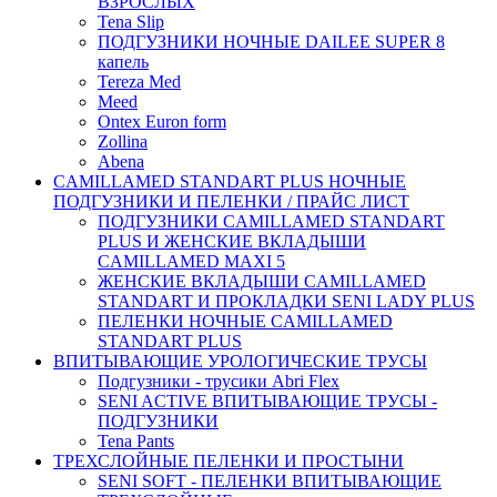
ВЗРОСЛЫХ
Tena Slip
ПОДГУЗНИКИ НОЧНЫЕ DAILEE SUPER 8
капель
Tereza Med
Meed
Ontex Euron form
Zollina
Abena
CAMILLAMED STANDART PLUS НОЧНЫЕ
ПОДГУЗНИКИ И ПЕЛЕНКИ / ПРАЙС ЛИСТ
ПОДГУЗНИКИ CAMILLAMED STANDART
PLUS И ЖЕНСКИЕ ВКЛАДЫШИ
CAMILLAMED MAXI 5
ЖЕНСКИЕ ВКЛАДЫШИ CAMILLAMED
STANDART И ПРОКЛАДКИ SENI LADY PLUS
ПЕЛЕНКИ НОЧНЫЕ CAMILLAMED
STANDART PLUS
ВПИТЫВАЮЩИЕ УРОЛОГИЧЕСКИЕ ТРУСЫ
Подгузники - трусики Abri Flex
SENI ACTIVE ВПИТЫВАЮЩИЕ ТРУСЫ -
ПОДГУЗНИКИ
Tena Pants
ТРЕХСЛОЙНЫЕ ПЕЛЕНКИ И ПРОСТЫНИ
SENI SOFT - ПЕЛЕНКИ ВПИТЫВАЮЩИЕ