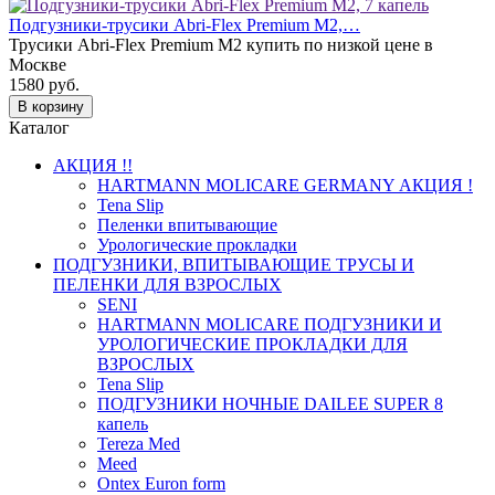
Подгузники-трусики Abri-Flex Premium M2,…
Трусики Abri-Flex Premium M2 купить по низкой цене в
Москве
1580
руб.
В корзину
Каталог
АКЦИЯ !!
HARTMANN MOLICARE GERMANY АКЦИЯ !
Tena Slip
Пеленки впитывающие
Урологические прокладки
ПОДГУЗНИКИ, ВПИТЫВАЮЩИЕ ТРУСЫ И
ПЕЛЕНКИ ДЛЯ ВЗРОСЛЫХ
SENI
HARTMANN MOLICARE ПОДГУЗНИКИ И
УРОЛОГИЧЕСКИЕ ПРОКЛАДКИ ДЛЯ
ВЗРОСЛЫХ
Tena Slip
ПОДГУЗНИКИ НОЧНЫЕ DAILEE SUPER 8
капель
Tereza Med
Meed
Ontex Euron form