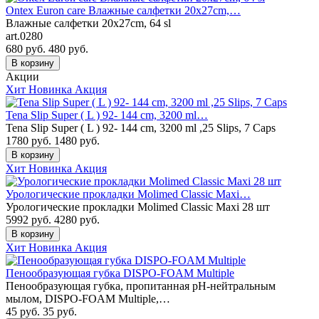
Ontex Euron care Влажные салфетки 20x27cm,…
Влажные салфетки 20x27cm, 64 sl
art.0280
680 руб.
480
руб.
В корзину
Акции
Хит
Новинка
Акция
Tena Slip Super ( L ) 92- 144 cm, 3200 ml…
Tena Slip Super ( L ) 92- 144 cm, 3200 ml ,25 Slips, 7 Caps
1780 руб.
1480
руб.
В корзину
Хит
Новинка
Акция
Урологические прокладки Molimed Classic Maxi…
Урологические прокладки Molimed Classic Maxi 28 шт
5992 руб.
4280
руб.
В корзину
Хит
Новинка
Акция
Пенообразующая губка DISPO-FOAM Multiple
Пенообразующая губка, пропитанная pH-нейтральным
мылом, DISPO-FOAM Multiple,…
45 руб.
35
руб.