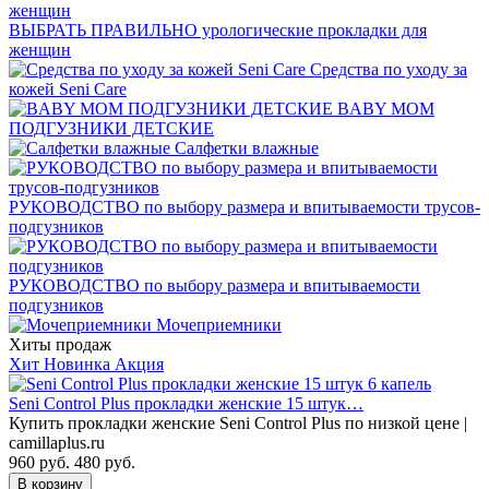
ВЫБРАТЬ ПРАВИЛЬНО урологические прокладки для
женщин
Средства по уходу за
кожей Seni Care
BABY MOM
ПОДГУЗНИКИ ДЕТСКИЕ
Салфетки влажные
РУКОВОДСТВО по выбору размера и впитываемости трусов-
подгузников
РУКОВОДСТВО по выбору размера и впитываемости
подгузников
Мочеприемники
Хиты продаж
Хит
Новинка
Акция
Seni Control Plus прокладки женские 15 штук…
Купить прокладки женские Seni Control Plus по низкой цене |
camillaplus.ru
960 руб.
480
руб.
В корзину