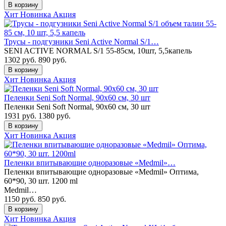
В корзину
Хит
Новинка
Акция
Трусы - подгузники Seni Active Normal S/1…
SENI ACTIVE NORMAL S/1 55-85см, 10шт, 5,5капель
1302 руб.
890
руб.
В корзину
Хит
Новинка
Акция
Пеленки Seni Soft Normal, 90х60 см, 30 шт
Пеленки Seni Soft Normal, 90х60 см, 30 шт
1931 руб.
1380
руб.
В корзину
Хит
Новинка
Акция
Пеленки впитывающие одноразовые «Medmil»…
Пеленки впитывающие одноразовые «Medmil» Оптима,
60*90, 30 шт. 1200 ml
Medmil…
1150 руб.
850
руб.
В корзину
Хит
Новинка
Акция