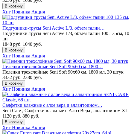
3250 руб.
1680
руб.
В корзину
Хит
Новинка
Акция
Подгузники-трусы Seni Active L/3, объем талии…
Подгузники-трусы Seni Active L/3, объем талии 100-135см, 10
шт
1848 руб.
1040
руб.
В корзину
Хит
Новинка
Акция
Пеленки трехслойные Seni Soft 90x60 см, 1800…
Пеленки трехслойные Seni Soft 90x60 см, 1800 мл, 30 штук
3332 руб.
2380
руб.
В корзину
Хит
Новинка
Акция
Салфетки влажные с алое вера и аллантоином…
Seni Care , Салфетки влажные с Алоэ Вера , аллантоином XL
1120 руб.
880
руб.
В корзину
Хит
Новинка
Акция