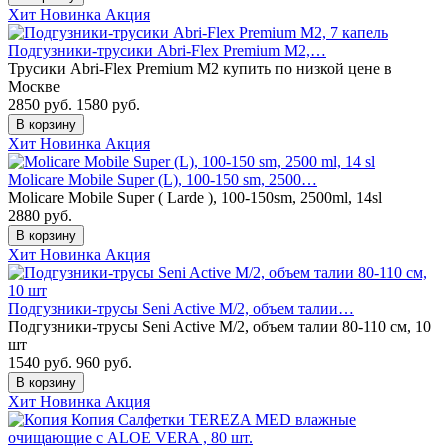
Хит
Новинка
Акция
Подгузники-трусики Abri-Flex Premium M2,…
Трусики Abri-Flex Premium M2 купить по низкой цене в
Москве
2850 руб.
1580
руб.
В корзину
Хит
Новинка
Акция
Molicare Mobile Super (L), 100-150 sm, 2500…
Molicare Mobile Super ( Larde ), 100-150sm, 2500ml, 14sl
2880
руб.
В корзину
Хит
Новинка
Акция
Подгузники-трусы Seni Active M/2, объем талии…
Подгузники-трусы Seni Active M/2, объем талии 80-110 см, 10
шт
1540 руб.
960
руб.
В корзину
Хит
Новинка
Акция