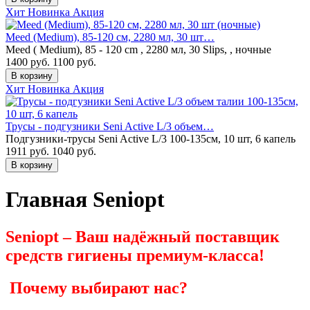
Хит
Новинка
Акция
Meed (Medium), 85-120 см, 2280 мл, 30 шт…
Meed ( Medium), 85 - 120 cm , 2280 мл, 30 Slips, , ночные
1400 руб.
1100
руб.
В корзину
Хит
Новинка
Акция
Трусы - подгузники Seni Active L/3 объем…
Подгузники-трусы Seni Active L/3 100-135см, 10 шт, 6 капель
1911 руб.
1040
руб.
В корзину
Главная Seniopt
Seniopt – Ваш надёжный поставщик
средств гигиены премиум-класса!
Почему выбирают нас?