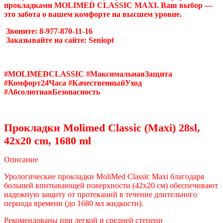
прокладками MOLIMED CLASSIC MAXI. Ваш выбор —
это забота о вашем комфорте на высшем уровне.
Звоните: 8-977-870-11-16
Заказывайте на сайте: Seniopt
#MOLIMEDCLASSIC #МаксимальнаяЗащита
#Комфорт24Часа #КачественныйУход
#АбсолютнаяБезопасность
Прокладки Molimed Classic (Maxi) 28sl,
42x20 cm, 1680 ml
Описание
Урологические прокладки MoliMed Classic Maxi благодаря
большей впитывающей поверхности (42x20 см) обеспечивают
надежную защиту от протеканий в течение длительного
периода времени (до 1680 мл жидкости).
Рекомендованы при легкой и средней степени