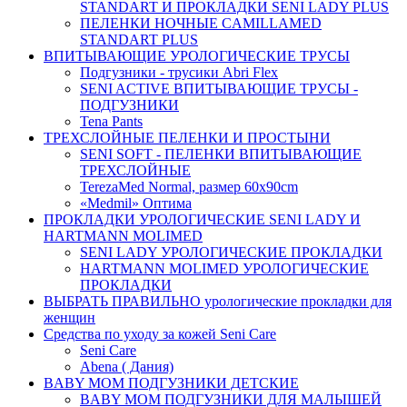
STANDART И ПРОКЛАДКИ SENI LADY PLUS
ПЕЛЕНКИ НОЧНЫЕ CAMILLAMED
STANDART PLUS
ВПИТЫВАЮЩИЕ УРОЛОГИЧЕСКИЕ ТРУСЫ
Подгузники - трусики Abri Flex
SENI ACTIVE ВПИТЫВАЮЩИЕ ТРУСЫ -
ПОДГУЗНИКИ
Tena Pants
ТРЕХСЛОЙНЫЕ ПЕЛЕНКИ И ПРОСТЫНИ
SENI SOFT - ПЕЛЕНКИ ВПИТЫВАЮЩИЕ
ТРЕХСЛОЙНЫЕ
TerezaMed Normal, размер 60x90cm
«Medmil» Оптима
ПРОКЛАДКИ УРОЛОГИЧЕСКИЕ SENI LADY И
HARTMANN MOLIMED
SENI LADY УРОЛОГИЧЕСКИЕ ПРОКЛАДКИ
HARTMANN MOLIMED УРОЛОГИЧЕСКИЕ
ПРОКЛАДКИ
ВЫБРАТЬ ПРАВИЛЬНО урологические прокладки для
женщин
Средства по уходу за кожей Seni Care
Seni Care
Abena ( Дания)
BABY MOM ПОДГУЗНИКИ ДЕТСКИЕ
BABY MOM ПОДГУЗНИКИ ДЛЯ МАЛЫШЕЙ