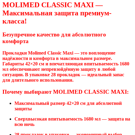
MOLIMED CLASSIC MAXI —
Максимальная защита премиум-
класса!
Безупречное качество для абсолютного
комфорта
Прокладки Molimed Classic Maxi — это воплощение
надёжности и комфорта в максимальном размере.
Габариты 42×20 см и впечатляющая впитываемость 1680
мл обеспечивают непревзойдённую защиту в любой
ситуации. В упаковке 28 прокладок — идеальный запас
для длительного использования.
Почему выбирают MOLIMED CLASSIC MAXI:
Максимальный размер 42×20 см для абсолютной
защиты
Сверхвысокая впитываемость 1680 мл — защита на
всю ночь
28 прокладок в упаковке — экономичный выбор