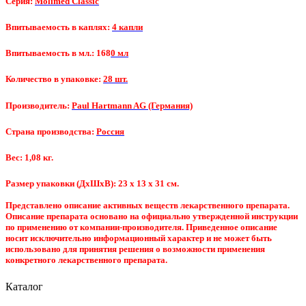
Серия:
Molimed Classic
Впитываемость в каплях:
4 капли
Впитываемость в мл.: 168
0 мл
Количество в упаковке:
28 шт.
Производитель:
Paul Hartmann AG (Германия)
Страна производства:
Россия
Вес: 1,08 кг.
Размер упаковки (ДхШхВ): 23 x 13 x 31 см.
Представлено описание активных веществ лекарственного препарата.
Описание препарата основано на официально утвержденной инструкции
по применению от компании-производителя. Приведенное описание
носит исключительно информационный характер и не может быть
использовано для принятия решения о возможности применения
конкретного лекарственного препарата.
Каталог