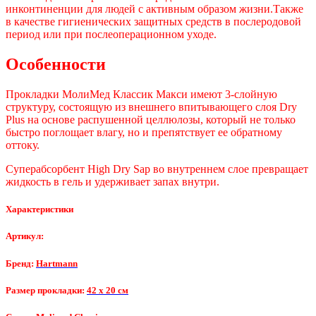
инконтиненции для людей с активным образом жизни.Также
в качестве гигиенических защитных средств в послеродовой
период или при послеоперационном уходе.
Особенности
Прокладки МолиМед Классик Макси имеют 3-слойную
структуру, состоящую из внешнего впитывающего слоя Dry
Plus на основе распушенной целлюлозы, который не только
быстро поглощает влагу, но и препятствует ее обратному
оттоку.
Суперабсорбент High Dry Sap во внутреннем слое превращает
жидкость в гель и удерживает запах внутри.
Характеристики
Артикул:
Бренд:
Hartmann
Размер прокладки:
42 x 20 см