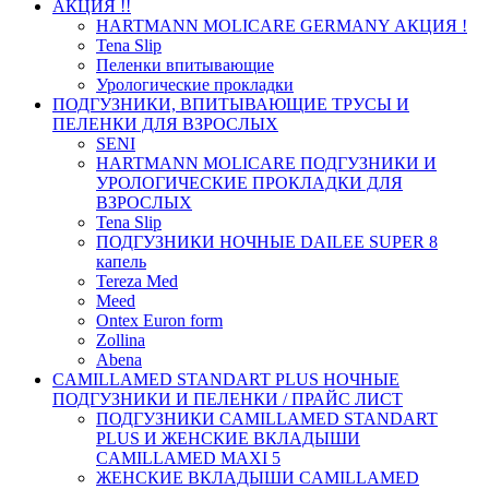
АКЦИЯ !!
HARTMANN MOLICARE GERMANY АКЦИЯ !
Tena Slip
Пеленки впитывающие
Урологические прокладки
ПОДГУЗНИКИ, ВПИТЫВАЮЩИЕ ТРУСЫ И
ПЕЛЕНКИ ДЛЯ ВЗРОСЛЫХ
SENI
HARTMANN MOLICARE ПОДГУЗНИКИ И
УРОЛОГИЧЕСКИЕ ПРОКЛАДКИ ДЛЯ
ВЗРОСЛЫХ
Tena Slip
ПОДГУЗНИКИ НОЧНЫЕ DAILEE SUPER 8
капель
Tereza Med
Meed
Ontex Euron form
Zollina
Abena
CAMILLAMED STANDART PLUS НОЧНЫЕ
ПОДГУЗНИКИ И ПЕЛЕНКИ / ПРАЙС ЛИСТ
ПОДГУЗНИКИ CAMILLAMED STANDART
PLUS И ЖЕНСКИЕ ВКЛАДЫШИ
CAMILLAMED MAXI 5
ЖЕНСКИЕ ВКЛАДЫШИ CAMILLAMED