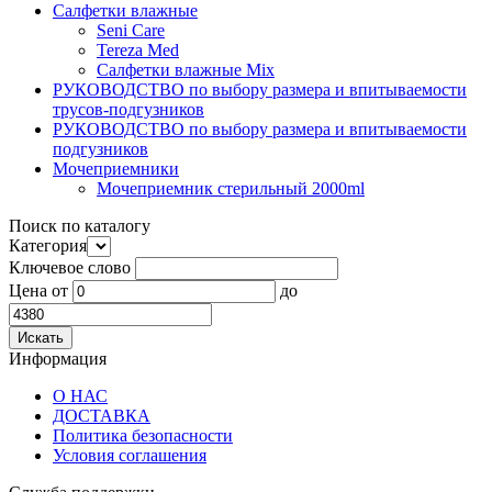
Салфетки влажные
Seni Care
Tereza Med
Салфетки влажные Mix
РУКОВОДСТВО по выбору размера и впитываемости
трусов-подгузников
РУКОВОДСТВО по выбору размера и впитываемости
подгузников
Мочеприемники
Мочеприемник стерильный 2000ml
Поиск по каталогу
Категория
Ключевое слово
Цена
от
до
Информация
О НАС
ДОСТАВКА
Политика безопасности
Условия соглашения