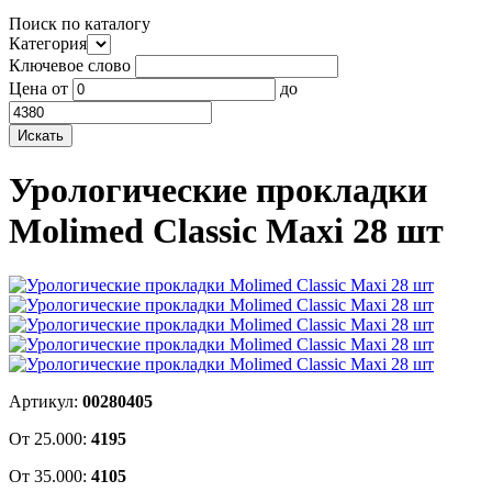
Поиск по каталогу
Категория
Ключевое слово
Цена
от
до
Урологические прокладки
Molimed Classic Maxi 28 шт
Артикул:
00280405
От 25.000:
4195
От 35.000:
4105