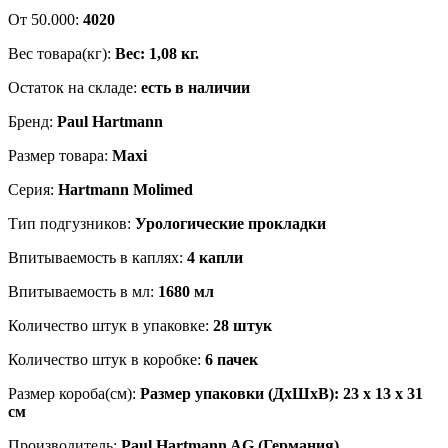
От 50.000:
4020
Вес товара(кг):
Вес: 1,08 кг.
Остаток на складе:
есть в наличии
Бренд:
Paul Hartmann
Размер товара:
Maxi
Серия:
Hartmann Molimed
Тип подгузников:
Урологические прокладки
Впитываемость в каплях:
4 капли
Впитываемость в мл:
1680 мл
Количество штук в упаковке:
28 штук
Количество штук в коробке:
6 пачек
Размер короба(см):
Размер упаковки (ДхШхВ): 23 x 13 x 31
см
Производитель:
Paul Hartmann AG (Германия)