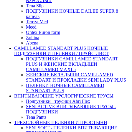
ВЗРОСЛЫХ
Tena Slip
ПОДГУЗНИКИ НОЧНЫЕ DAILEE SUPER 8
капель
Tereza Med
Meed
Ontex Euron form
Zollina
Abena
CAMILLAMED STANDART PLUS НОЧНЫЕ
ПОДГУЗНИКИ И ПЕЛЕНКИ / ПРАЙС ЛИСТ
ПОДГУЗНИКИ CAMILLAMED STANDART
PLUS И ЖЕНСКИЕ ВКЛАДЫШИ
CAMILLAMED MAXI 5
ЖЕНСКИЕ ВКЛАДЫШИ CAMILLAMED
STANDART И ПРОКЛАДКИ SENI LADY PLUS
ПЕЛЕНКИ НОЧНЫЕ CAMILLAMED
STANDART PLUS
ВПИТЫВАЮЩИЕ УРОЛОГИЧЕСКИЕ ТРУСЫ
Подгузники - трусики Abri Flex
SENI ACTIVE ВПИТЫВАЮЩИЕ ТРУСЫ -
ПОДГУЗНИКИ
Tena Pants
ТРЕХСЛОЙНЫЕ ПЕЛЕНКИ И ПРОСТЫНИ
SENI SOFT - ПЕЛЕНКИ ВПИТЫВАЮЩИЕ