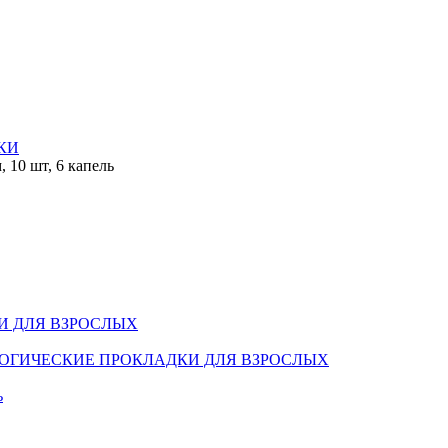
КИ
, 10 шт, 6 капель
И ДЛЯ ВЗРОСЛЫХ
ОГИЧЕСКИЕ ПРОКЛАДКИ ДЛЯ ВЗРОСЛЫХ
ь