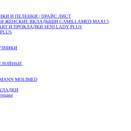
КИ И ПЕЛЕНКИ / ПРАЙС ЛИСТ
 И ЖЕНСКИЕ ВКЛАДЫШИ CAMILLAMED MAXI 5
T И ПРОКЛАДКИ SENI LADY PLUS
PLUS
УЗНИКИ
ХСЛОЙНЫЕ
TMANN MOLIMED
КЛАДКИ
женщин