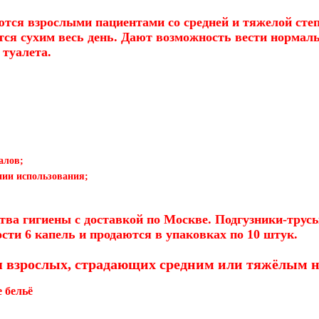
уются взрослыми пациентами со средней и тяжелой с
тся сухим весь день. Дают возможность вести нормал
 туалета.
алов;
нии использования;
ва гигиены с доставкой по Москве. Подгузники-трусы
сти 6 капель и продаются в упаковках по 10 штук.
 взрослых, страдающих средним или тяжёлым 
 бельё