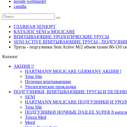
google webmaster
camilla
ГЛАВНАЯ SENIOPT
КАТАЛОГ SENI и MOLICARE
ВПИТЫВАЮЩИЕ УРОЛОГИЧЕСКИЕ ТРУСЫ
SENI ACTIVE ВПИТЫВАЮЩИЕ ТРУСЫ - ПОДГУЗНИ
Трусы - подгузники Seni Active M/2 объем талии 80-110 см
Каталог
АКЦИЯ !!
HARTMANN MOLICARE GERMANY АКЦИЯ !
Tena Slip
Пеленки впитывающие
Урологические прокладки
ПОДГУЗНИКИ, ВПИТЫВАЮЩИЕ ТРУСЫ И ПЕЛЕНК
SENI
HARTMANN MOLICARE ПОДГУЗНИКИ И УРОЛ
Tena Slip
ПОДГУЗНИКИ НОЧНЫЕ DAILEE SUPER 8 капел
Tereza Med
Meed