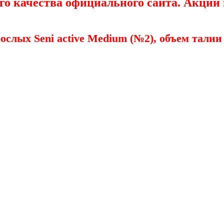
го качества
официального
сайта
. Акции
слых Seni active
Medium (№2), объем талии 