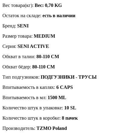
Вес товара(кг):
Вес: 0,70 KG
Остаток на складе:
есть в наличии
Бренд:
SENI
Размер товара:
MEDIUM
Серия:
SENI ACTIVE
Обхват в талии:
80-110 CM
Обхват бёдер:
80-110 CM
Тип подгузников:
ПОДГУЗНИКИ - ТРУСЫ
Впитываемость в каплях:
6 CAPS
Впитываемость в мл:
1500 ML
Количество штук в упаковке:
10 SL
Количество штук в коробке:
8 пачек
Производитель:
TZMO Poland