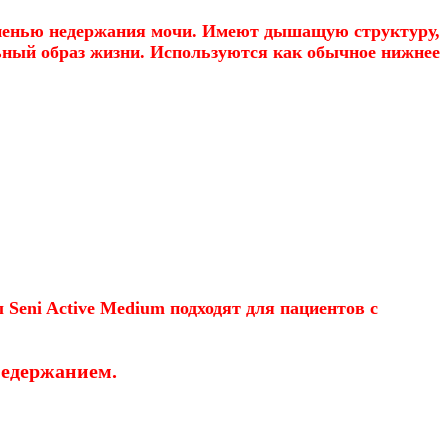
тепенью недержания мочи. Имеют дышащую структуру,
ьный образ жизни. Используются как обычное нижнее
 Seni Active
Medium
подходят для пациентов с
недержанием.