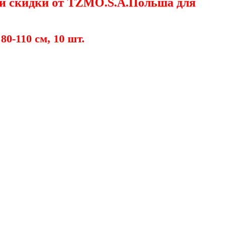
 и скидки от TZMO.S.A.Польша для
80-110 см, 10 шт
.