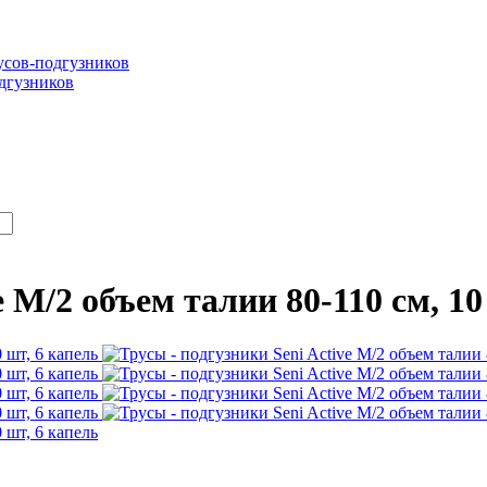
сов-подгузников
дгузников
e M/2 объем талии 80-110 см, 10