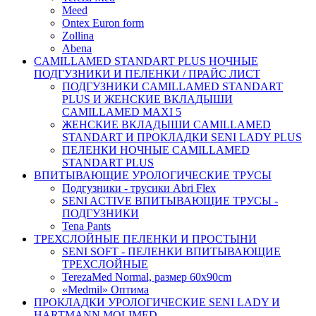
Meed
Ontex Euron form
Zollina
Abena
CAMILLAMED STANDART PLUS НОЧНЫЕ
ПОДГУЗНИКИ И ПЕЛЕНКИ / ПРАЙС ЛИСТ
ПОДГУЗНИКИ CAMILLAMED STANDART
PLUS И ЖЕНСКИЕ ВКЛАДЫШИ
CAMILLAMED MAXI 5
ЖЕНСКИЕ ВКЛАДЫШИ CAMILLAMED
STANDART И ПРОКЛАДКИ SENI LADY PLUS
ПЕЛЕНКИ НОЧНЫЕ CAMILLAMED
STANDART PLUS
ВПИТЫВАЮЩИЕ УРОЛОГИЧЕСКИЕ ТРУСЫ
Подгузники - трусики Abri Flex
SENI ACTIVE ВПИТЫВАЮЩИЕ ТРУСЫ -
ПОДГУЗНИКИ
Tena Pants
ТРЕХСЛОЙНЫЕ ПЕЛЕНКИ И ПРОСТЫНИ
SENI SOFT - ПЕЛЕНКИ ВПИТЫВАЮЩИЕ
ТРЕХСЛОЙНЫЕ
TerezaMed Normal, размер 60x90cm
«Medmil» Оптима
ПРОКЛАДКИ УРОЛОГИЧЕСКИЕ SENI LADY И
HARTMANN MOLIMED