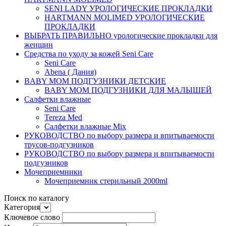
SENI LADY УРОЛОГИЧЕСКИЕ ПРОКЛАДКИ
HARTMANN MOLIMED УРОЛОГИЧЕСКИЕ
ПРОКЛАДКИ
ВЫБРАТЬ ПРАВИЛЬНО урологические прокладки для
женщин
Средства по уходу за кожей Seni Care
Seni Care
Abena ( Дания)
BABY MOM ПОДГУЗНИКИ ДЕТСКИЕ
BABY MOM ПОДГУЗНИКИ ДЛЯ МАЛЫШЕЙ
Салфетки влажные
Seni Care
Tereza Med
Салфетки влажные Mix
РУКОВОДСТВО по выбору размера и впитываемости
трусов-подгузников
РУКОВОДСТВО по выбору размера и впитываемости
подгузников
Мочеприемники
Мочеприемник стерильный 2000ml
Поиск по каталогу
Категория
Ключевое слово