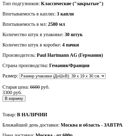
Тип подгузников:
Классические ("закрытые")
Впитываемость в каплях:
3 капли
Впитываемость в мл:
2580 мл
Количество штук в упаковке:
30 штук
Количество штук в коробке:
4 пачки
Производитель:
Paul Hartmann AG (Германия)
Страна производства:
Гемания/Франция
Размер:
Старая цена:
6600
руб.
3300 руб.
В корзину
Товар:
В НАЛИЧИИ
Ближайший день доставки:
Москва и область - ЗАВТРА
Цена доставки:
Москва - от 600р