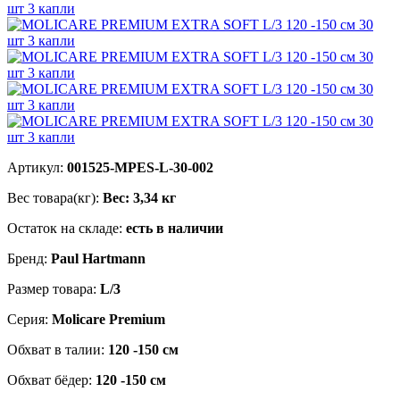
Артикул:
001525-MPES-L-30-002
Вес товара(кг):
Вес: 3,34 кг
Остаток на складе:
есть в наличии
Бренд:
Paul Hartmann
Размер товара:
L/3
Серия:
Molicare Premium
Обхват в талии:
120 -150 см
Обхват бёдер:
120 -150 см