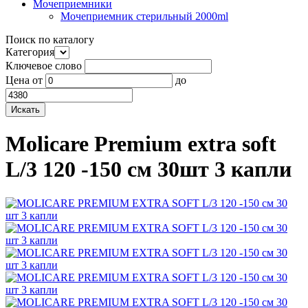
Мочеприемники
Мочеприемник стерильный 2000ml
Поиск по каталогу
Категория
Ключевое слово
Цена
от
до
Molicare Premium extra soft
L/3 120 -150 см 30шт 3 капли