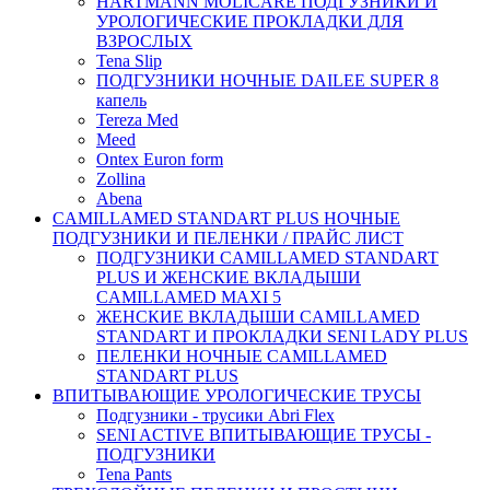
HARTMANN MOLICARE ПОДГУЗНИКИ И
УРОЛОГИЧЕСКИЕ ПРОКЛАДКИ ДЛЯ
ВЗРОСЛЫХ
Tena Slip
ПОДГУЗНИКИ НОЧНЫЕ DAILEE SUPER 8
капель
Tereza Med
Meed
Ontex Euron form
Zollina
Abena
CAMILLAMED STANDART PLUS НОЧНЫЕ
ПОДГУЗНИКИ И ПЕЛЕНКИ / ПРАЙС ЛИСТ
ПОДГУЗНИКИ CAMILLAMED STANDART
PLUS И ЖЕНСКИЕ ВКЛАДЫШИ
CAMILLAMED MAXI 5
ЖЕНСКИЕ ВКЛАДЫШИ CAMILLAMED
STANDART И ПРОКЛАДКИ SENI LADY PLUS
ПЕЛЕНКИ НОЧНЫЕ CAMILLAMED
STANDART PLUS
ВПИТЫВАЮЩИЕ УРОЛОГИЧЕСКИЕ ТРУСЫ
Подгузники - трусики Abri Flex
SENI ACTIVE ВПИТЫВАЮЩИЕ ТРУСЫ -
ПОДГУЗНИКИ
Tena Pants