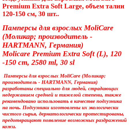
Premium Extra Soft Large, объем талии
120-150 см, 30 шт..
Памперсы для взрослых MoliCare
(Моликар; производитель -
HARTMANN, Германия)
Molicare Premium Extra Soft (L), 120
-150 cm, 2580 ml, 30 sl
Памперсы для взрослых MoliCare (Моликар;
производитель - HARTMANN, Германия)
разработаны специально для людей, страдающих
недержанием средней и тяжелой степени, также
рекомендовано использовать в качестве подгузника
на ночь. Подгузники изготовлены их экологически
чистого сырья, дерматологически протестированы,
предотвращают появление возможных раздражений
кожи.