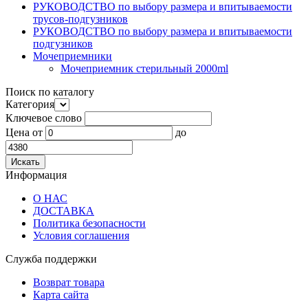
РУКОВОДСТВО по выбору размера и впитываемости
трусов-подгузников
РУКОВОДСТВО по выбору размера и впитываемости
подгузников
Мочеприемники
Мочеприемник стерильный 2000ml
Поиск по каталогу
Категория
Ключевое слово
Цена
от
до
Информация
О НАС
ДОСТАВКА
Политика безопасности
Условия соглашения
Служба поддержки
Возврат товара
Карта сайта