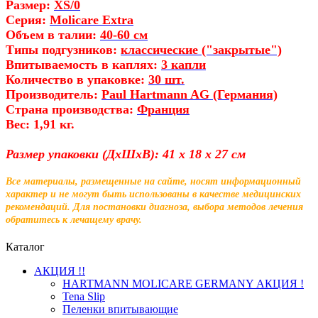
Размер:
XS/0
Серия:
Molicare Extra
Объем в талии:
40-60 см
Типы подгузников:
классические ("закрытые")
Впитываемость в каплях:
3 капли
Количество в упаковке:
30 шт.
Производитель:
Paul Hartmann AG (Германия)
Страна производства:
Франция
Вес: 1,91 кг.
Размер упаковки (ДхШхВ): 41 x 18 x 27 см
Все материалы, размещенные на сайте, носят информационный
характер и не могут быть использованы в качестве медицинских
рекомендаций. Для постановки диагноза, выбора методов лечения
обратитесь к лечащему врачу.
Каталог
АКЦИЯ !!
HARTMANN MOLICARE GERMANY АКЦИЯ !
Tena Slip
Пеленки впитывающие