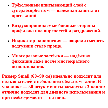
Трёхслойный впитывающий слой с
суперабсорбентом
— надёжная
защита
от
протеканий.
Воздухопроницаемые боковые стороны —
профилактика
опрелостей
и
раздражений.
Индикатор наполнения
— вовремя
сменить
подгузник
стало
проще.
Многоразовые застёжки
— надёжная
фиксация
даже
после
многократного
использования.
Размер Small
(60–90 см) идеально
подходит
для
пользователей
с
небольшим
обхватом
талии.
В
упаковке
— 30
штук
с
впитываемостью
3
капли:
отлично
подходят
для
дневного
использования
и
при
необходимости
— на
ночь.