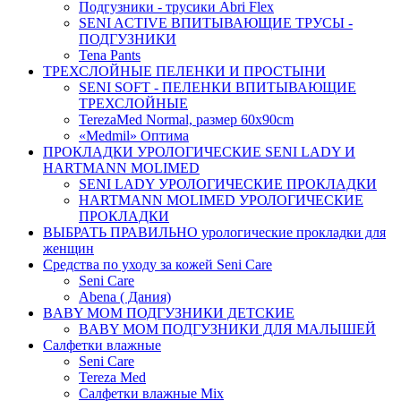
Подгузники - трусики Abri Flex
SENI ACTIVE ВПИТЫВАЮЩИЕ ТРУСЫ -
ПОДГУЗНИКИ
Tena Pants
ТРЕХСЛОЙНЫЕ ПЕЛЕНКИ И ПРОСТЫНИ
SENI SOFT - ПЕЛЕНКИ ВПИТЫВАЮЩИЕ
ТРЕХСЛОЙНЫЕ
TerezaMed Normal, размер 60x90cm
«Medmil» Оптима
ПРОКЛАДКИ УРОЛОГИЧЕСКИЕ SENI LADY И
HARTMANN MOLIMED
SENI LADY УРОЛОГИЧЕСКИЕ ПРОКЛАДКИ
HARTMANN MOLIMED УРОЛОГИЧЕСКИЕ
ПРОКЛАДКИ
ВЫБРАТЬ ПРАВИЛЬНО урологические прокладки для
женщин
Средства по уходу за кожей Seni Care
Seni Care
Abena ( Дания)
BABY MOM ПОДГУЗНИКИ ДЕТСКИЕ
BABY MOM ПОДГУЗНИКИ ДЛЯ МАЛЫШЕЙ
Салфетки влажные
Seni Care
Tereza Med
Салфетки влажные Mix