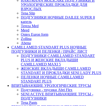
HARTMANN MOLICARE ПОДГУЗНИКИ И
УРОЛОГИЧЕСКИЕ ПРОКЛАДКИ ДЛЯ
ВЗРОСЛЫХ
Tena Slip
ПОДГУЗНИКИ НОЧНЫЕ DAILEE SUPER 8
капель
Tereza Med
Meed
Ontex Euron form
Zollina
Abena
CAMILLAMED STANDART PLUS НОЧНЫЕ
ПОДГУЗНИКИ И ПЕЛЕНКИ / ПРАЙС ЛИСТ
ПОДГУЗНИКИ CAMILLAMED STANDART
PLUS И ЖЕНСКИЕ ВКЛАДЫШИ
CAMILLAMED MAXI 5
ЖЕНСКИЕ ВКЛАДЫШИ CAMILLAMED
STANDART И ПРОКЛАДКИ SENI LADY PLUS
ПЕЛЕНКИ НОЧНЫЕ CAMILLAMED
STANDART PLUS
ВПИТЫВАЮЩИЕ УРОЛОГИЧЕСКИЕ ТРУСЫ
Подгузники - трусики Abri Flex
SENI ACTIVE ВПИТЫВАЮЩИЕ ТРУСЫ -
ПОДГУЗНИКИ
Tena Pants