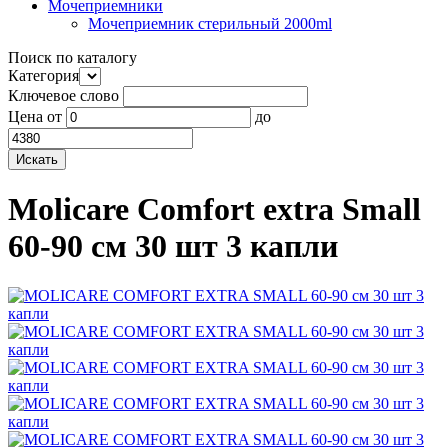
Мочеприемники
Мочеприемник стерильный 2000ml
Поиск по каталогу
Категория
Ключевое слово
Цена
от
до
Molicare Comfort extra Small
60-90 см 30 шт 3 капли