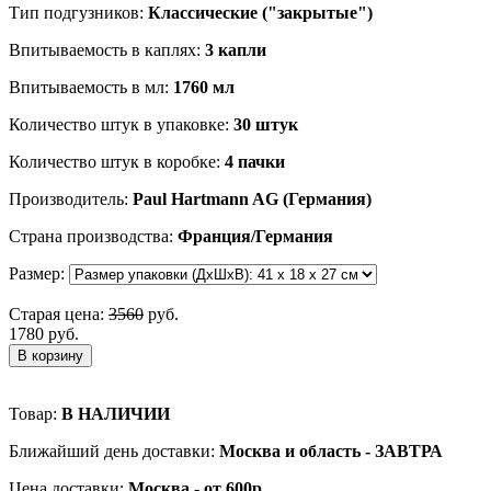
Тип подгузников:
Классические ("закрытые")
Впитываемость в каплях:
3 капли
Впитываемость в мл:
1760 мл
Количество штук в упаковке:
30 штук
Количество штук в коробке:
4 пачки
Производитель:
Paul Hartmann AG (Германия)
Страна производства:
Франция/Германия
Размер:
Старая цена:
3560
руб.
1780 руб.
В корзину
Товар:
В НАЛИЧИИ
Ближайший день доставки:
Москва и область - ЗАВТРА
Цена доставки:
Москва - от 600р