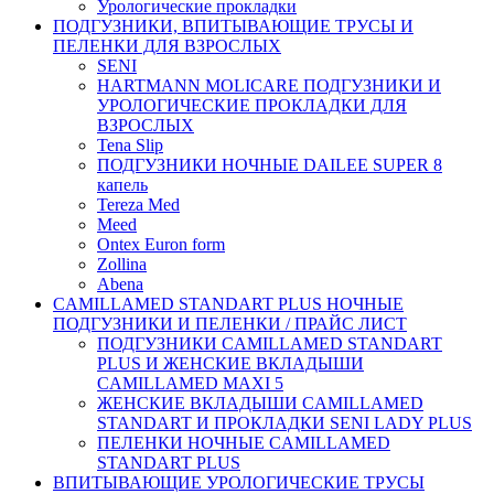
Урологические прокладки
ПОДГУЗНИКИ, ВПИТЫВАЮЩИЕ ТРУСЫ И
ПЕЛЕНКИ ДЛЯ ВЗРОСЛЫХ
SENI
HARTMANN MOLICARE ПОДГУЗНИКИ И
УРОЛОГИЧЕСКИЕ ПРОКЛАДКИ ДЛЯ
ВЗРОСЛЫХ
Tena Slip
ПОДГУЗНИКИ НОЧНЫЕ DAILEE SUPER 8
капель
Tereza Med
Meed
Ontex Euron form
Zollina
Abena
CAMILLAMED STANDART PLUS НОЧНЫЕ
ПОДГУЗНИКИ И ПЕЛЕНКИ / ПРАЙС ЛИСТ
ПОДГУЗНИКИ CAMILLAMED STANDART
PLUS И ЖЕНСКИЕ ВКЛАДЫШИ
CAMILLAMED MAXI 5
ЖЕНСКИЕ ВКЛАДЫШИ CAMILLAMED
STANDART И ПРОКЛАДКИ SENI LADY PLUS
ПЕЛЕНКИ НОЧНЫЕ CAMILLAMED
STANDART PLUS
ВПИТЫВАЮЩИЕ УРОЛОГИЧЕСКИЕ ТРУСЫ