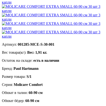
Артикул:
001285-MCE-S-30-001
Вес товара(кг):
Вес: 1,91 кг.
Остаток на складе:
есть в наличии
Бренд:
Paul Hartmann
Размер товара:
S/1
Серия:
Molicare Comfort
Обхват в талии:
60-90 см
Обхват бёдер:
60-90 см