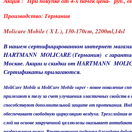
Акция ! При покупке от 4-х пачек цена- руб., от
Производство: Германия
Molicare Mobile ( X L ), 130-170cm, 2200ml,14sl
В нашем сертифицированном интернет магаз
HARTMANN MOLICARE (Германия) с гарантие
Москве. Акции и скидки от HARTMANN MOLICA
Сертификаты прилагаются.
MoliCare Mobile и MoliCare Mobile super - новое поколени
прилегают к телу за счет улучшения эластичных свойств в
способствуют дополнительной защите от протекания. Инд
обеспечивает свободную циркуляцию воздуха. Трехслойна
слой на основе закрученной целлюлозы оказывает антибак
раздражения кожи. Впитывающая подушка благодаря дейст