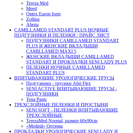
Tereza Med
Meed
Ontex Euron form
Zollina
Abena
CAMILLAMED STANDART PLUS НОЧНЫЕ
ПОДГУЗНИКИ И ПЕЛЕНКИ / ПРАЙС ЛИСТ
ПОДГУЗНИКИ CAMILLAMED STANDART
PLUS И ЖЕНСКИЕ ВКЛАДЫШИ
CAMILLAMED MAXI 5
ЖЕНСКИЕ ВКЛАДЫШИ CAMILLAMED
STANDART И ПРОКЛАДКИ SENI LADY PLUS
ПЕЛЕНКИ НОЧНЫЕ CAMILLAMED
STANDART PLUS
ВПИТЫВАЮЩИЕ УРОЛОГИЧЕСКИЕ ТРУСЫ
Подгузники - трусики Abri Flex
SENI ACTIVE ВПИТЫВАЮЩИЕ ТРУСЫ -
ПОДГУЗНИКИ
Tena Pants
ТРЕХСЛОЙНЫЕ ПЕЛЕНКИ И ПРОСТЫНИ
SENI SOFT - ПЕЛЕНКИ ВПИТЫВАЮЩИЕ
ТРЕХСЛОЙНЫЕ
TerezaMed Normal, размер 60x90cm
«Medmil» Оптима
ПРОКЛАДКИ УРОЛОГИЧЕСКИЕ SENI LADY И