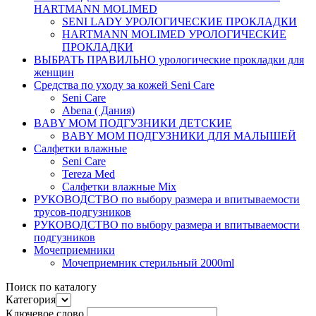
HARTMANN MOLIMED
SENI LADY УРОЛОГИЧЕСКИЕ ПРОКЛАДКИ
HARTMANN MOLIMED УРОЛОГИЧЕСКИЕ
ПРОКЛАДКИ
ВЫБРАТЬ ПРАВИЛЬНО урологические прокладки для
женщин
Средства по уходу за кожей Seni Care
Seni Care
Abena ( Дания)
BABY MOM ПОДГУЗНИКИ ДЕТСКИЕ
BABY MOM ПОДГУЗНИКИ ДЛЯ МАЛЫШЕЙ
Салфетки влажные
Seni Care
Tereza Med
Салфетки влажные Mix
РУКОВОДСТВО по выбору размера и впитываемости
трусов-подгузников
РУКОВОДСТВО по выбору размера и впитываемости
подгузников
Мочеприемники
Мочеприемник стерильный 2000ml
Поиск по каталогу
Категория
Ключевое слово