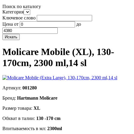
Поиск по каталогу
Категория
Ключевое слово
Цена
от
до
Molicare Mobile (XL), 130-
170cm, 2300 ml,14 sl
Артикул:
001280
Бренд:
Hartmann Molicare
Размер товара:
XL
Обхват в талии:
130 -170 cm
Впитываемость в мл:
2300ml