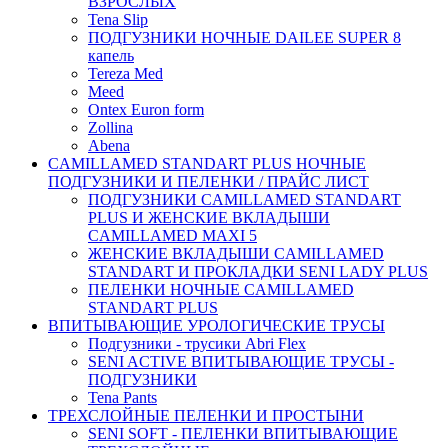
ВЗРОСЛЫХ
Tena Slip
ПОДГУЗНИКИ НОЧНЫЕ DAILEE SUPER 8
капель
Tereza Med
Meed
Ontex Euron form
Zollina
Abena
CAMILLAMED STANDART PLUS НОЧНЫЕ
ПОДГУЗНИКИ И ПЕЛЕНКИ / ПРАЙС ЛИСТ
ПОДГУЗНИКИ CAMILLAMED STANDART
PLUS И ЖЕНСКИЕ ВКЛАДЫШИ
CAMILLAMED MAXI 5
ЖЕНСКИЕ ВКЛАДЫШИ CAMILLAMED
STANDART И ПРОКЛАДКИ SENI LADY PLUS
ПЕЛЕНКИ НОЧНЫЕ CAMILLAMED
STANDART PLUS
ВПИТЫВАЮЩИЕ УРОЛОГИЧЕСКИЕ ТРУСЫ
Подгузники - трусики Abri Flex
SENI ACTIVE ВПИТЫВАЮЩИЕ ТРУСЫ -
ПОДГУЗНИКИ
Tena Pants
ТРЕХСЛОЙНЫЕ ПЕЛЕНКИ И ПРОСТЫНИ
SENI SOFT - ПЕЛЕНКИ ВПИТЫВАЮЩИЕ