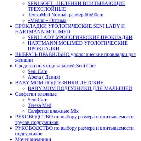
SENI SOFT - ПЕЛЕНКИ ВПИТЫВАЮЩИЕ
ТРЕХСЛОЙНЫЕ
TerezaMed Normal, размер 60x90cm
«Medmil» Оптима
ПРОКЛАДКИ УРОЛОГИЧЕСКИЕ SENI LADY И
HARTMANN MOLIMED
SENI LADY УРОЛОГИЧЕСКИЕ ПРОКЛАДКИ
HARTMANN MOLIMED УРОЛОГИЧЕСКИЕ
ПРОКЛАДКИ
ВЫБРАТЬ ПРАВИЛЬНО урологические прокладки для
женщин
Средства по уходу за кожей Seni Care
Seni Care
Abena ( Дания)
BABY MOM ПОДГУЗНИКИ ДЕТСКИЕ
BABY MOM ПОДГУЗНИКИ ДЛЯ МАЛЫШЕЙ
Салфетки влажные
Seni Care
Tereza Med
Салфетки влажные Mix
РУКОВОДСТВО по выбору размера и впитываемости
трусов-подгузников
РУКОВОДСТВО по выбору размера и впитываемости
подгузников
Мочеприемники