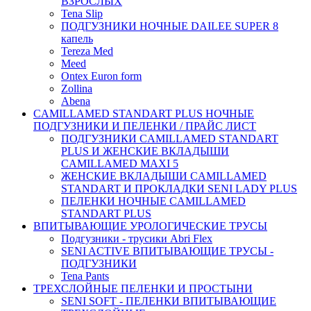
ВЗРОСЛЫХ
Tena Slip
ПОДГУЗНИКИ НОЧНЫЕ DAILEE SUPER 8
капель
Tereza Med
Meed
Ontex Euron form
Zollina
Abena
CAMILLAMED STANDART PLUS НОЧНЫЕ
ПОДГУЗНИКИ И ПЕЛЕНКИ / ПРАЙС ЛИСТ
ПОДГУЗНИКИ CAMILLAMED STANDART
PLUS И ЖЕНСКИЕ ВКЛАДЫШИ
CAMILLAMED MAXI 5
ЖЕНСКИЕ ВКЛАДЫШИ CAMILLAMED
STANDART И ПРОКЛАДКИ SENI LADY PLUS
ПЕЛЕНКИ НОЧНЫЕ CAMILLAMED
STANDART PLUS
ВПИТЫВАЮЩИЕ УРОЛОГИЧЕСКИЕ ТРУСЫ
Подгузники - трусики Abri Flex
SENI ACTIVE ВПИТЫВАЮЩИЕ ТРУСЫ -
ПОДГУЗНИКИ
Tena Pants
ТРЕХСЛОЙНЫЕ ПЕЛЕНКИ И ПРОСТЫНИ
SENI SOFT - ПЕЛЕНКИ ВПИТЫВАЮЩИЕ