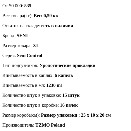
От 50.000:
835
Вес товара(кг):
Вес: 0,59 кг.
Остаток на складе:
есть в наличии
Бренд:
SENI
Размер товара:
XL
Серия:
Seni Control
Тип подгузников:
Урологические прокладки
Впитываемость в каплях:
6 капель
Впитываемость в мл:
1230 ml
Количество штук в упаковке:
15 штук
Количество штук в коробке:
16 пачек
Размер короба(см):
Размер упаковки : 25 x 10 x 20 см
Производитель:
TZMO Poland