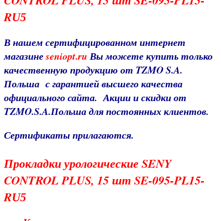
CONTROL PLUS, 15 шт SE-095-PL15-
R
U5
В нашем сертифицированном интернет
магазине
seniopt.ru
Вы можете купить только
качественную продукцию от TZMO S.A.
Польша с гарантией высшего качества
официального
сайта
. Акции и скидки от
TZMO.S.A.Польша для постоянных клиентов.
Сертификаты прилагаются.
Прокладки урологические SENY
CONTROL PLUS, 15 шт SE-095-PL15-
R
U5