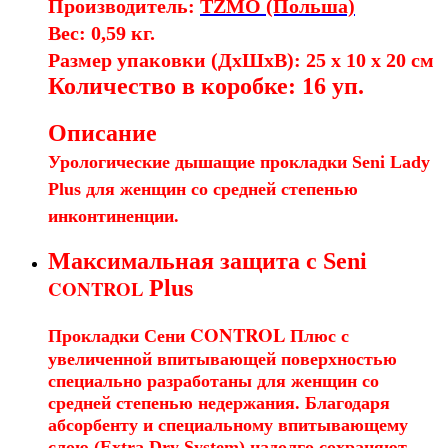
Производитель:
TZMO (Польша)
Вес: 0,59 кг.
Размер упаковки (ДхШхВ): 25 x 10 x 20 см
Количество в коробке: 16 уп.
Описание
Урологические дышащие прокладки Seni Lady
Plus для женщин со средней степенью
инконтиненции.
Максимальная защита с Seni
CONTROL
Plus
CONTROL
Прокладки Сени
Плюс с
увеличенной впитывающей поверхностью
специально разработаны для женщин со
средней степенью недержания. Благодаря
абсорбенту и специальному впитывающему
слою (Extra Dry System) надолго сохраняют