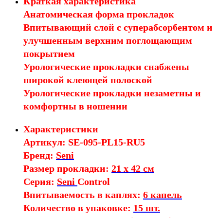
Краткая характеристика
Анатомическая форма прокладок
Впитывающий слой с суперабсорбентом и
улучшенным верхним поглощающим
покрытием
Урологические прокладки снабжены
широкой клеющей полоской
Урологические прокладки незаметны и
комфортны в ношении
Характеристики
Артикул: SE-095-PL15-RU5
Бренд:
Seni
Размер прокладки:
21 x 42 см
Серия:
Seni
Control
Впитываемость в каплях:
6 капель
Количество в упаковке:
15 шт.