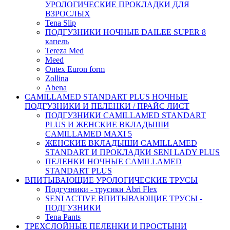
УРОЛОГИЧЕСКИЕ ПРОКЛАДКИ ДЛЯ
ВЗРОСЛЫХ
Tena Slip
ПОДГУЗНИКИ НОЧНЫЕ DAILEE SUPER 8
капель
Tereza Med
Meed
Ontex Euron form
Zollina
Abena
CAMILLAMED STANDART PLUS НОЧНЫЕ
ПОДГУЗНИКИ И ПЕЛЕНКИ / ПРАЙС ЛИСТ
ПОДГУЗНИКИ CAMILLAMED STANDART
PLUS И ЖЕНСКИЕ ВКЛАДЫШИ
CAMILLAMED MAXI 5
ЖЕНСКИЕ ВКЛАДЫШИ CAMILLAMED
STANDART И ПРОКЛАДКИ SENI LADY PLUS
ПЕЛЕНКИ НОЧНЫЕ CAMILLAMED
STANDART PLUS
ВПИТЫВАЮЩИЕ УРОЛОГИЧЕСКИЕ ТРУСЫ
Подгузники - трусики Abri Flex
SENI ACTIVE ВПИТЫВАЮЩИЕ ТРУСЫ -
ПОДГУЗНИКИ
Tena Pants
ТРЕХСЛОЙНЫЕ ПЕЛЕНКИ И ПРОСТЫНИ