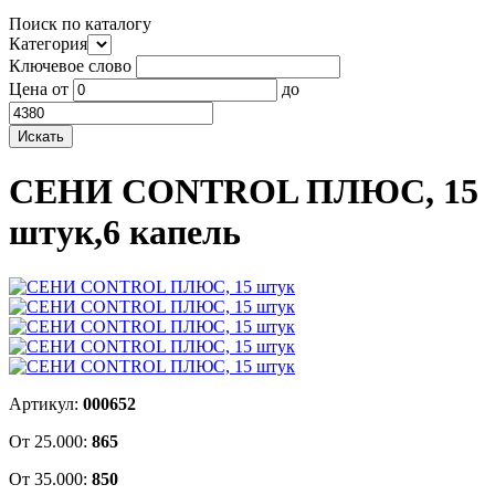
Поиск по каталогу
Категория
Ключевое слово
Цена
от
до
СЕНИ CONTROL ПЛЮС, 15
штук,6 капель
Артикул:
000652
От 25.000:
865
От 35.000:
850