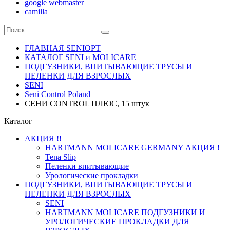
google webmaster
camilla
ГЛАВНАЯ SENIOPT
КАТАЛОГ SENI и MOLICARE
ПОДГУЗНИКИ, ВПИТЫВАЮЩИЕ ТРУСЫ И
ПЕЛЕНКИ ДЛЯ ВЗРОСЛЫХ
SENI
Seni Control Poland
СЕНИ CONTROL ПЛЮС, 15 штук
Каталог
АКЦИЯ !!
HARTMANN MOLICARE GERMANY АКЦИЯ !
Tena Slip
Пеленки впитывающие
Урологические прокладки
ПОДГУЗНИКИ, ВПИТЫВАЮЩИЕ ТРУСЫ И
ПЕЛЕНКИ ДЛЯ ВЗРОСЛЫХ
SENI
HARTMANN MOLICARE ПОДГУЗНИКИ И
УРОЛОГИЧЕСКИЕ ПРОКЛАДКИ ДЛЯ