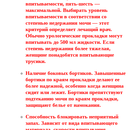
впитываемости, пять-шесть —
максимальной. Выбирать уровень
впитываемости в соответствии со
степенью недержания мочи — этот
критерий определяет лечащий врач.
Обычно урологические прокладки могут
впитывать до 500 мл жидкости. Если
степень недержания более тяжелая,
женщине понадобятся впитывающие
трусики.
Наличие боковых бортиков
. Завышенные
бортики по краям прокладки делают ее
более надежной, особенно когда женщина
сидит или лежит. Бортики препятствуют
подтеканию мочи по краям прокладки,
защищают белье от намокания.
Способность блокировать неприятный
запах
. Зависит от вида впитывающего
материала, скорости впитывания,