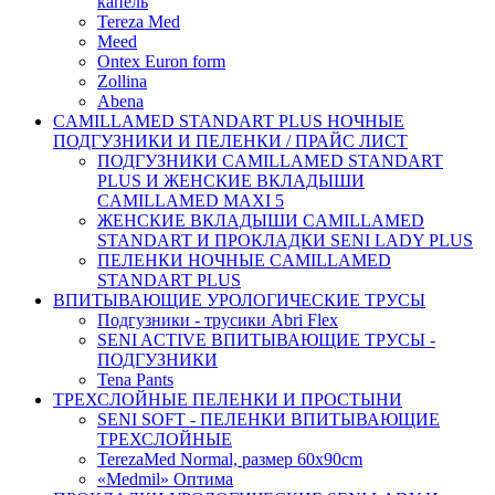
капель
Tereza Med
Meed
Ontex Euron form
Zollina
Abena
CAMILLAMED STANDART PLUS НОЧНЫЕ
ПОДГУЗНИКИ И ПЕЛЕНКИ / ПРАЙС ЛИСТ
ПОДГУЗНИКИ CAMILLAMED STANDART
PLUS И ЖЕНСКИЕ ВКЛАДЫШИ
CAMILLAMED MAXI 5
ЖЕНСКИЕ ВКЛАДЫШИ CAMILLAMED
STANDART И ПРОКЛАДКИ SENI LADY PLUS
ПЕЛЕНКИ НОЧНЫЕ CAMILLAMED
STANDART PLUS
ВПИТЫВАЮЩИЕ УРОЛОГИЧЕСКИЕ ТРУСЫ
Подгузники - трусики Abri Flex
SENI ACTIVE ВПИТЫВАЮЩИЕ ТРУСЫ -
ПОДГУЗНИКИ
Tena Pants
ТРЕХСЛОЙНЫЕ ПЕЛЕНКИ И ПРОСТЫНИ
SENI SOFT - ПЕЛЕНКИ ВПИТЫВАЮЩИЕ
ТРЕХСЛОЙНЫЕ
TerezaMed Normal, размер 60x90cm
«Medmil» Оптима