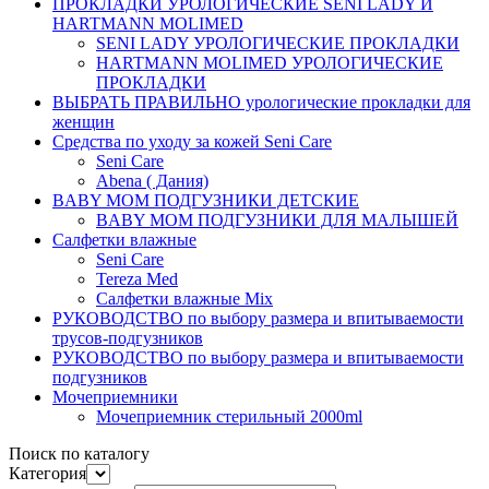
ПРОКЛАДКИ УРОЛОГИЧЕСКИЕ SENI LADY И
HARTMANN MOLIMED
SENI LADY УРОЛОГИЧЕСКИЕ ПРОКЛАДКИ
HARTMANN MOLIMED УРОЛОГИЧЕСКИЕ
ПРОКЛАДКИ
ВЫБРАТЬ ПРАВИЛЬНО урологические прокладки для
женщин
Средства по уходу за кожей Seni Care
Seni Care
Abena ( Дания)
BABY MOM ПОДГУЗНИКИ ДЕТСКИЕ
BABY MOM ПОДГУЗНИКИ ДЛЯ МАЛЫШЕЙ
Салфетки влажные
Seni Care
Tereza Med
Салфетки влажные Mix
РУКОВОДСТВО по выбору размера и впитываемости
трусов-подгузников
РУКОВОДСТВО по выбору размера и впитываемости
подгузников
Мочеприемники
Мочеприемник стерильный 2000ml
Поиск по каталогу
Категория