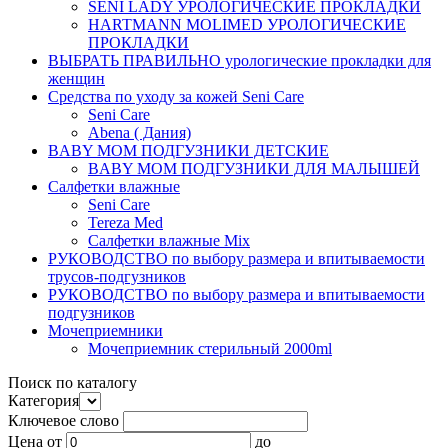
SENI LADY УРОЛОГИЧЕСКИЕ ПРОКЛАДКИ
HARTMANN MOLIMED УРОЛОГИЧЕСКИЕ
ПРОКЛАДКИ
ВЫБРАТЬ ПРАВИЛЬНО урологические прокладки для
женщин
Средства по уходу за кожей Seni Care
Seni Care
Abena ( Дания)
BABY MOM ПОДГУЗНИКИ ДЕТСКИЕ
BABY MOM ПОДГУЗНИКИ ДЛЯ МАЛЫШЕЙ
Салфетки влажные
Seni Care
Tereza Med
Салфетки влажные Mix
РУКОВОДСТВО по выбору размера и впитываемости
трусов-подгузников
РУКОВОДСТВО по выбору размера и впитываемости
подгузников
Мочеприемники
Мочеприемник стерильный 2000ml
Поиск по каталогу
Категория
Ключевое слово
Цена
от
до