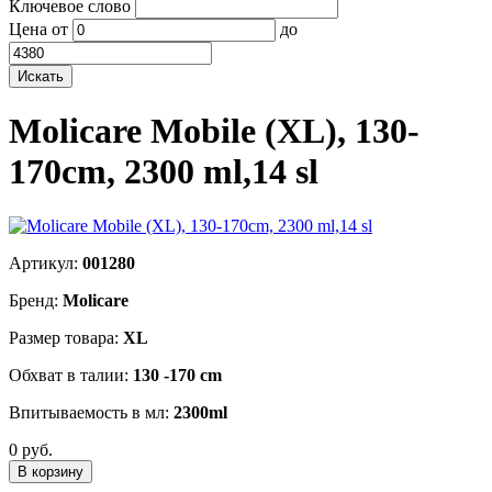
Ключевое слово
Цена
от
до
Molicare Mobile (XL), 130-
170cm, 2300 ml,14 sl
Артикул:
001280
Бренд:
Molicare
Размер товара:
XL
Обхват в талии:
130 -170 cm
Впитываемость в мл:
2300ml
0 руб.
В корзину