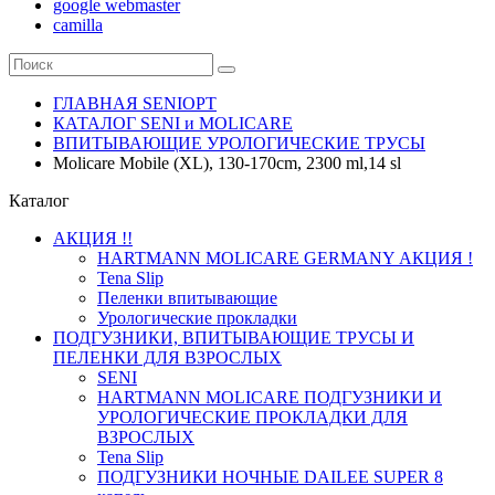
google webmaster
camilla
ГЛАВНАЯ SENIOPT
КАТАЛОГ SENI и MOLICARE
ВПИТЫВАЮЩИЕ УРОЛОГИЧЕСКИЕ ТРУСЫ
Molicare Mobile (XL), 130-170cm, 2300 ml,14 sl
Каталог
АКЦИЯ !!
HARTMANN MOLICARE GERMANY АКЦИЯ !
Tena Slip
Пеленки впитывающие
Урологические прокладки
ПОДГУЗНИКИ, ВПИТЫВАЮЩИЕ ТРУСЫ И
ПЕЛЕНКИ ДЛЯ ВЗРОСЛЫХ
SENI
HARTMANN MOLICARE ПОДГУЗНИКИ И
УРОЛОГИЧЕСКИЕ ПРОКЛАДКИ ДЛЯ
ВЗРОСЛЫХ
Tena Slip
ПОДГУЗНИКИ НОЧНЫЕ DAILEE SUPER 8