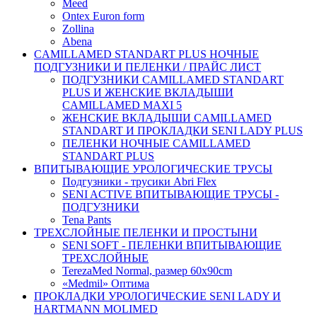
Meed
Ontex Euron form
Zollina
Abena
CAMILLAMED STANDART PLUS НОЧНЫЕ
ПОДГУЗНИКИ И ПЕЛЕНКИ / ПРАЙС ЛИСТ
ПОДГУЗНИКИ CAMILLAMED STANDART
PLUS И ЖЕНСКИЕ ВКЛАДЫШИ
CAMILLAMED MAXI 5
ЖЕНСКИЕ ВКЛАДЫШИ CAMILLAMED
STANDART И ПРОКЛАДКИ SENI LADY PLUS
ПЕЛЕНКИ НОЧНЫЕ CAMILLAMED
STANDART PLUS
ВПИТЫВАЮЩИЕ УРОЛОГИЧЕСКИЕ ТРУСЫ
Подгузники - трусики Abri Flex
SENI ACTIVE ВПИТЫВАЮЩИЕ ТРУСЫ -
ПОДГУЗНИКИ
Tena Pants
ТРЕХСЛОЙНЫЕ ПЕЛЕНКИ И ПРОСТЫНИ
SENI SOFT - ПЕЛЕНКИ ВПИТЫВАЮЩИЕ
ТРЕХСЛОЙНЫЕ
TerezaMed Normal, размер 60x90cm
«Medmil» Оптима
ПРОКЛАДКИ УРОЛОГИЧЕСКИЕ SENI LADY И
HARTMANN MOLIMED