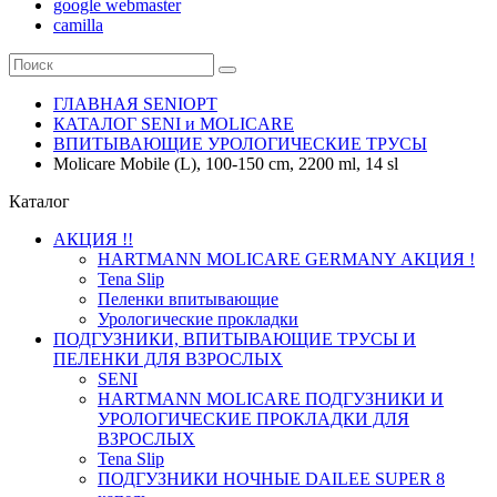
google webmaster
camilla
ГЛАВНАЯ SENIOPT
КАТАЛОГ SENI и MOLICARE
ВПИТЫВАЮЩИЕ УРОЛОГИЧЕСКИЕ ТРУСЫ
Molicare Mobile (L), 100-150 cm, 2200 ml, 14 sl
Каталог
АКЦИЯ !!
HARTMANN MOLICARE GERMANY АКЦИЯ !
Tena Slip
Пеленки впитывающие
Урологические прокладки
ПОДГУЗНИКИ, ВПИТЫВАЮЩИЕ ТРУСЫ И
ПЕЛЕНКИ ДЛЯ ВЗРОСЛЫХ
SENI
HARTMANN MOLICARE ПОДГУЗНИКИ И
УРОЛОГИЧЕСКИЕ ПРОКЛАДКИ ДЛЯ
ВЗРОСЛЫХ
Tena Slip
ПОДГУЗНИКИ НОЧНЫЕ DAILEE SUPER 8