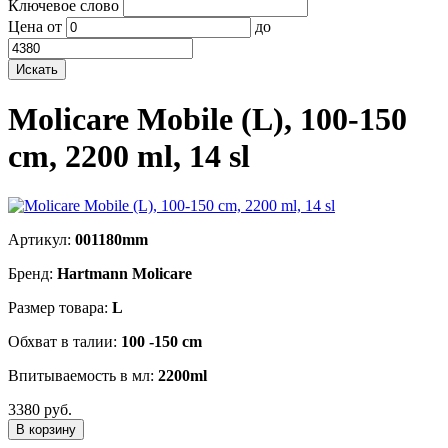
Ключевое слово
Цена
от
до
Molicare Mobile (L), 100-150
cm, 2200 ml, 14 sl
Артикул:
001180mm
Бренд:
Hartmann Molicare
Размер товара:
L
Обхват в талии:
100 -150 cm
Впитываемость в мл:
2200ml
3380 руб.
В корзину