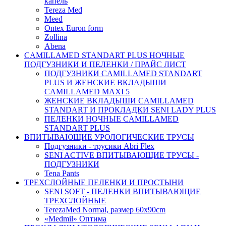
капель
Tereza Med
Meed
Ontex Euron form
Zollina
Abena
CAMILLAMED STANDART PLUS НОЧНЫЕ
ПОДГУЗНИКИ И ПЕЛЕНКИ / ПРАЙС ЛИСТ
ПОДГУЗНИКИ CAMILLAMED STANDART
PLUS И ЖЕНСКИЕ ВКЛАДЫШИ
CAMILLAMED MAXI 5
ЖЕНСКИЕ ВКЛАДЫШИ CAMILLAMED
STANDART И ПРОКЛАДКИ SENI LADY PLUS
ПЕЛЕНКИ НОЧНЫЕ CAMILLAMED
STANDART PLUS
ВПИТЫВАЮЩИЕ УРОЛОГИЧЕСКИЕ ТРУСЫ
Подгузники - трусики Abri Flex
SENI ACTIVE ВПИТЫВАЮЩИЕ ТРУСЫ -
ПОДГУЗНИКИ
Tena Pants
ТРЕХСЛОЙНЫЕ ПЕЛЕНКИ И ПРОСТЫНИ
SENI SOFT - ПЕЛЕНКИ ВПИТЫВАЮЩИЕ
ТРЕХСЛОЙНЫЕ
TerezaMed Normal, размер 60x90cm
«Medmil» Оптима