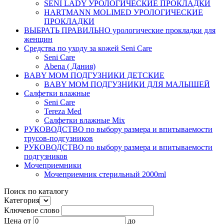
SENI LADY УРОЛОГИЧЕСКИЕ ПРОКЛАДКИ
HARTMANN MOLIMED УРОЛОГИЧЕСКИЕ
ПРОКЛАДКИ
ВЫБРАТЬ ПРАВИЛЬНО урологические прокладки для
женщин
Средства по уходу за кожей Seni Care
Seni Care
Abena ( Дания)
BABY MOM ПОДГУЗНИКИ ДЕТСКИЕ
BABY MOM ПОДГУЗНИКИ ДЛЯ МАЛЫШЕЙ
Салфетки влажные
Seni Care
Tereza Med
Салфетки влажные Mix
РУКОВОДСТВО по выбору размера и впитываемости
трусов-подгузников
РУКОВОДСТВО по выбору размера и впитываемости
подгузников
Мочеприемники
Мочеприемник стерильный 2000ml
Поиск по каталогу
Категория
Ключевое слово
Цена
от
до