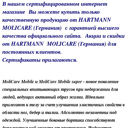
В нашем сертифицированном интернет
магазине Вы можете купить только
качественную продукцию от HARTMANN
MOLICARE (Германия) с гарантией высшего
качества
официального
сайта
. Акции и скидки
от HARTMANN MOLICARE (Германия) для
постоянных клиентов.
Сертификаты прилагаются.
MoliCare Mobile и MoliCare Mobile super
- новое поколение
специальных впитывающих трусов при недержании для
людей, ведущих активный образ жизни. Идеально
прилегают к телу за счет улучшения эластичных свойств в
области ног, бедер и талии. Абсолютно незаметны под
одеждой. Улучшенные боковые бортики способствуют
дополнительной защите от протекания. Индикатор