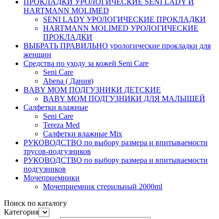
ПРОКЛАДКИ УРОЛОГИЧЕСКИЕ SENI LADY И
HARTMANN MOLIMED
SENI LADY УРОЛОГИЧЕСКИЕ ПРОКЛАДКИ
HARTMANN MOLIMED УРОЛОГИЧЕСКИЕ
ПРОКЛАДКИ
ВЫБРАТЬ ПРАВИЛЬНО урологические прокладки для
женщин
Средства по уходу за кожей Seni Care
Seni Care
Abena ( Дания)
BABY MOM ПОДГУЗНИКИ ДЕТСКИЕ
BABY MOM ПОДГУЗНИКИ ДЛЯ МАЛЫШЕЙ
Салфетки влажные
Seni Care
Tereza Med
Салфетки влажные Mix
РУКОВОДСТВО по выбору размера и впитываемости
трусов-подгузников
РУКОВОДСТВО по выбору размера и впитываемости
подгузников
Мочеприемники
Мочеприемник стерильный 2000ml
Поиск по каталогу
Категория