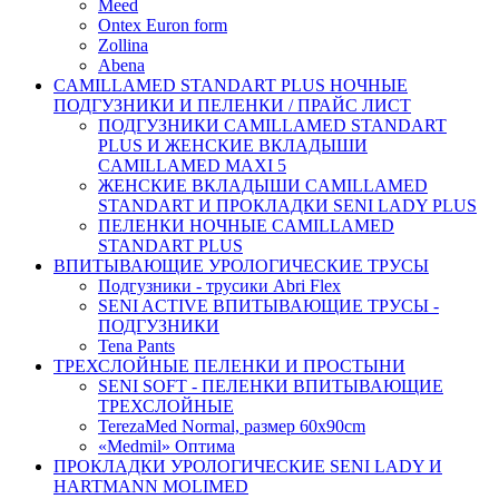
Meed
Ontex Euron form
Zollina
Abena
CAMILLAMED STANDART PLUS НОЧНЫЕ
ПОДГУЗНИКИ И ПЕЛЕНКИ / ПРАЙС ЛИСТ
ПОДГУЗНИКИ CAMILLAMED STANDART
PLUS И ЖЕНСКИЕ ВКЛАДЫШИ
CAMILLAMED MAXI 5
ЖЕНСКИЕ ВКЛАДЫШИ CAMILLAMED
STANDART И ПРОКЛАДКИ SENI LADY PLUS
ПЕЛЕНКИ НОЧНЫЕ CAMILLAMED
STANDART PLUS
ВПИТЫВАЮЩИЕ УРОЛОГИЧЕСКИЕ ТРУСЫ
Подгузники - трусики Abri Flex
SENI ACTIVE ВПИТЫВАЮЩИЕ ТРУСЫ -
ПОДГУЗНИКИ
Tena Pants
ТРЕХСЛОЙНЫЕ ПЕЛЕНКИ И ПРОСТЫНИ
SENI SOFT - ПЕЛЕНКИ ВПИТЫВАЮЩИЕ
ТРЕХСЛОЙНЫЕ
TerezaMed Normal, размер 60x90cm
«Medmil» Оптима
ПРОКЛАДКИ УРОЛОГИЧЕСКИЕ SENI LADY И
HARTMANN MOLIMED