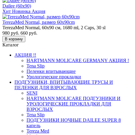
Dailee (60x90)
Хит
Новинка
Акция
TerezaMed Normal, размер 60x90cm
TerezaMed Normal, 60x90 см, 1680 ml, 2 Caps, 30 sl
980 руб.
660
руб.
В корзину
Каталог
АКЦИЯ !!
HARTMANN MOLICARE GERMANY АКЦИЯ !
Tena Slip
Пеленки впитывающие
Урологические прокладки
ПОДГУЗНИКИ, ВПИТЫВАЮЩИЕ ТРУСЫ И
ПЕЛЕНКИ ДЛЯ ВЗРОСЛЫХ
SENI
HARTMANN MOLICARE ПОДГУЗНИКИ И
УРОЛОГИЧЕСКИЕ ПРОКЛАДКИ ДЛЯ
ВЗРОСЛЫХ
Tena Slip
ПОДГУЗНИКИ НОЧНЫЕ DAILEE SUPER 8
капель
Tereza Med