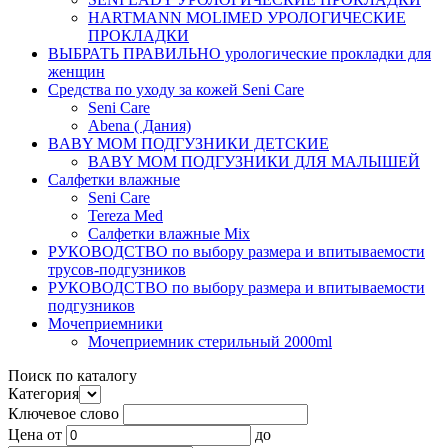
HARTMANN MOLIMED УРОЛОГИЧЕСКИЕ
ПРОКЛАДКИ
ВЫБРАТЬ ПРАВИЛЬНО урологические прокладки для
женщин
Средства по уходу за кожей Seni Care
Seni Care
Abena ( Дания)
BABY MOM ПОДГУЗНИКИ ДЕТСКИЕ
BABY MOM ПОДГУЗНИКИ ДЛЯ МАЛЫШЕЙ
Салфетки влажные
Seni Care
Tereza Med
Салфетки влажные Mix
РУКОВОДСТВО по выбору размера и впитываемости
трусов-подгузников
РУКОВОДСТВО по выбору размера и впитываемости
подгузников
Мочеприемники
Мочеприемник стерильный 2000ml
Поиск по каталогу
Категория
Ключевое слово
Цена
от
до