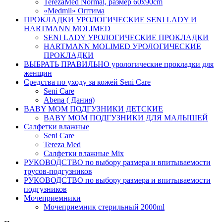
TerezaMed Normal, размер 60x90cm
«Medmil» Оптима
ПРОКЛАДКИ УРОЛОГИЧЕСКИЕ SENI LADY И
HARTMANN MOLIMED
SENI LADY УРОЛОГИЧЕСКИЕ ПРОКЛАДКИ
HARTMANN MOLIMED УРОЛОГИЧЕСКИЕ
ПРОКЛАДКИ
ВЫБРАТЬ ПРАВИЛЬНО урологические прокладки для
женщин
Средства по уходу за кожей Seni Care
Seni Care
Abena ( Дания)
BABY MOM ПОДГУЗНИКИ ДЕТСКИЕ
BABY MOM ПОДГУЗНИКИ ДЛЯ МАЛЫШЕЙ
Салфетки влажные
Seni Care
Tereza Med
Салфетки влажные Mix
РУКОВОДСТВО по выбору размера и впитываемости
трусов-подгузников
РУКОВОДСТВО по выбору размера и впитываемости
подгузников
Мочеприемники
Мочеприемник стерильный 2000ml