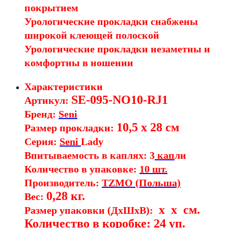
покрытием
Урологические прокладки снабжены
широкой клеющей полоской
Урологические прокладки незаметны и
комфортны в ношении
Характеристики
SE-095-NO10-RJ1
Артикул:
Бренд:
Seni
10,5 х 28 см
Размер прокладки:
Серия:
Seni
Lady
Впитываемость в каплях: 3
кап
ли
Количество в упаковке:
10 шт.
Производитель:
TZMO (Польша)
0,28 кг.
Вес:
x x см.
Размер упаковки (ДхШхВ):
Количество в коробке: 24 уп.