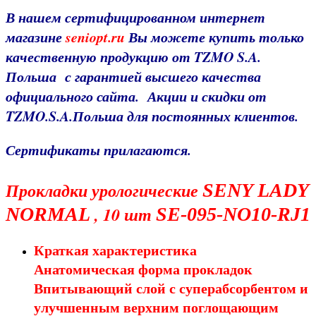
В нашем сертифицированном интернет
магазине
seniopt.ru
Вы можете купить только
качественную продукцию от TZMO S.A.
Польша с гарантией высшего качества
официального
сайта
. Акции и скидки от
TZMO.S.A.Польша для постоянных клиентов.
Сертификаты прилагаются.
Прокладки урологические
SENY LADY
, 10 шт
NORMAL
SE-095-NO10-RJ1
Краткая характеристика
Анатомическая форма прокладок
Впитывающий слой с суперабсорбентом и
улучшенным верхним поглощающим