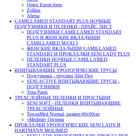
Ontex Euron form
Zollina
Abena
CAMILLAMED STANDART PLUS НОЧНЫЕ
ПОДГУЗНИКИ И ПЕЛЕНКИ / ПРАЙС ЛИСТ
ПОДГУЗНИКИ CAMILLAMED STANDART
PLUS И ЖЕНСКИЕ ВКЛАДЫШИ
CAMILLAMED MAXI 5
ЖЕНСКИЕ ВКЛАДЫШИ CAMILLAMED
STANDART И ПРОКЛАДКИ SENI LADY PLUS
ПЕЛЕНКИ НОЧНЫЕ CAMILLAMED
STANDART PLUS
ВПИТЫВАЮЩИЕ УРОЛОГИЧЕСКИЕ ТРУСЫ
Подгузники - трусики Abri Flex
SENI ACTIVE ВПИТЫВАЮЩИЕ ТРУСЫ -
ПОДГУЗНИКИ
Tena Pants
ТРЕХСЛОЙНЫЕ ПЕЛЕНКИ И ПРОСТЫНИ
SENI SOFT - ПЕЛЕНКИ ВПИТЫВАЮЩИЕ
ТРЕХСЛОЙНЫЕ
TerezaMed Normal, размер 60x90cm
«Medmil» Оптима
ПРОКЛАДКИ УРОЛОГИЧЕСКИЕ SENI LADY И
HARTMANN MOLIMED
SENI LADY УРОЛОГИЧЕСКИЕ ПРОКЛАДКИ