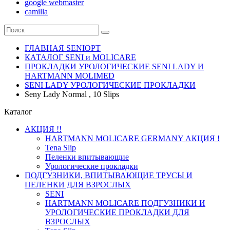
google webmaster
camilla
ГЛАВНАЯ SENIOPT
КАТАЛОГ SENI и MOLICARE
ПРОКЛАДКИ УРОЛОГИЧЕСКИЕ SENI LADY И
HARTMANN MOLIMED
SENI LADY УРОЛОГИЧЕСКИЕ ПРОКЛАДКИ
Seny Lady Normal , 10 Slips
Каталог
АКЦИЯ !!
HARTMANN MOLICARE GERMANY АКЦИЯ !
Tena Slip
Пеленки впитывающие
Урологические прокладки
ПОДГУЗНИКИ, ВПИТЫВАЮЩИЕ ТРУСЫ И
ПЕЛЕНКИ ДЛЯ ВЗРОСЛЫХ
SENI
HARTMANN MOLICARE ПОДГУЗНИКИ И
УРОЛОГИЧЕСКИЕ ПРОКЛАДКИ ДЛЯ
ВЗРОСЛЫХ