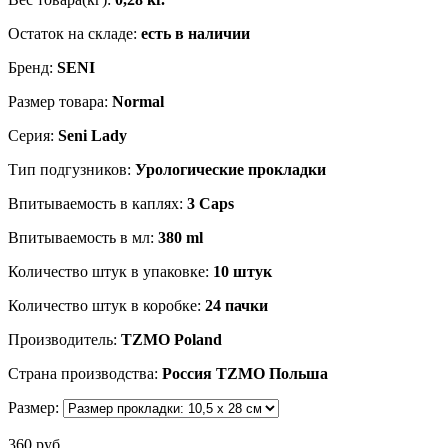
Остаток на складе:
есть в наличии
Бренд:
SENI
Размер товара:
Normal
Серия:
Seni Lady
Тип подгузников:
Урологические прокладки
Впитываемость в каплях:
3 Caps
Впитываемость в мл:
380 ml
Количество штук в упаковке:
10 штук
Количество штук в коробке:
24 пачки
Производитель:
TZMO Poland
Страна производства:
Россия TZMO Польша
Размер:
360 руб.