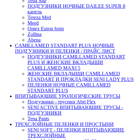
Tena Slip
ПОДГУЗНИКИ НОЧНЫЕ DAILEE SUPER 8
капель
Tereza Med
Meed
Ontex Euron form
Zollina
Abena
CAMILLAMED STANDART PLUS НОЧНЫЕ
ПОДГУЗНИКИ И ПЕЛЕНКИ / ПРАЙС ЛИСТ
ПОДГУЗНИКИ CAMILLAMED STANDART
PLUS И ЖЕНСКИЕ ВКЛАДЫШИ
CAMILLAMED MAXI 5
ЖЕНСКИЕ ВКЛАДЫШИ CAMILLAMED
STANDART И ПРОКЛАДКИ SENI LADY PLUS
ПЕЛЕНКИ НОЧНЫЕ CAMILLAMED
STANDART PLUS
ВПИТЫВАЮЩИЕ УРОЛОГИЧЕСКИЕ ТРУСЫ
Подгузники - трусики Abri Flex
SENI ACTIVE ВПИТЫВАЮЩИЕ ТРУСЫ -
ПОДГУЗНИКИ
Tena Pants
ТРЕХСЛОЙНЫЕ ПЕЛЕНКИ И ПРОСТЫНИ
SENI SOFT - ПЕЛЕНКИ ВПИТЫВАЮЩИЕ
ТРЕХСЛОЙНЫЕ